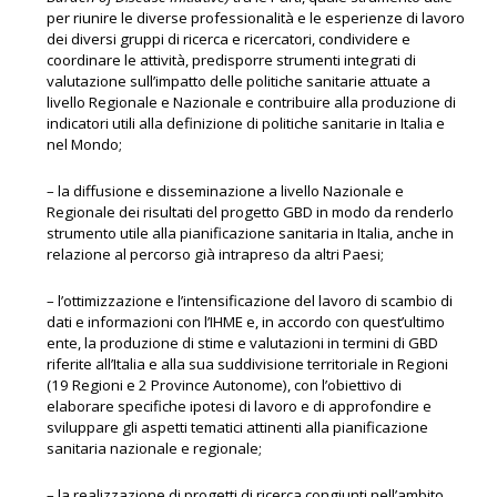
per riunire le diverse professionalità e le esperienze di lavoro
dei diversi gruppi di ricerca e ricercatori, condividere e
coordinare le attività, predisporre strumenti integrati di
valutazione sull’impatto delle politiche sanitarie attuate a
livello Regionale e Nazionale e contribuire alla produzione di
indicatori utili alla definizione di politiche sanitarie in Italia e
nel Mondo;
– la diffusione e disseminazione a livello Nazionale e
Regionale dei risultati del progetto GBD in modo da renderlo
strumento utile alla pianificazione sanitaria in Italia, anche in
relazione al percorso già intrapreso da altri Paesi;
– l’ottimizzazione e l’intensificazione del lavoro di scambio di
dati e informazioni con
l’IHME e, in accordo con quest’ultimo
ente, la produzione di stime e valutazioni in termini di GBD
riferite all’Italia e alla sua suddivisione territoriale in Regioni
(19 Regioni e 2 Province Autonome), con l’obiettivo di
elaborare specifiche ipotesi di lavoro e di approfondire e
sviluppare gli aspetti tematici attinenti alla pianificazione
sanitaria nazionale e regionale;
– la realizzazione di progetti di ricerca congiunti nell’ambito