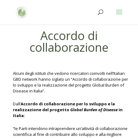
Salta
Passa
al
alla
contenuto
navigazione
Accordo di
collaborazione
Alcuni degli istituti che vedono ricercatori coinvolti nell’Italian
GBD network hanno siglato un “Accordo di collaborazione per
lo sviluppo e la realizzazione del progetto Global Burden of
Disease in Italia”.
Dall’
Accordo di collaborazione per lo sviluppo e la
realizzazione del progetto
Global Burden of Disease
in
Italia:
“le Parti intendono intraprendere un’attività di collaborazione
scientifica al fine di contribuire allo sviluppo e alla migliore