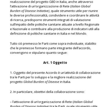
realizzazione del progetto GBD in Italia, anche attraverso
l’attivazione di un’organizzazione di Rete (
Italian Global
Burden of Disease Initiative)
, quale strumento utile per riunire
le diverse professionalità, condividere e coordinare le attività
di ricerca, predisporre strumenti integrati di valutazione
sull’impatto delle politiche sanitarie attuate a livello Regionale
e Nazionale e contribuire alla produzione di indicatori utili alla
definizione di politiche sanitarie in Italia e nel Mondo.
Tutto ciò premesso le Parti come sopra individuate, stabilito
che le premesse formano parte integrante dell’accordo,
convengono e stipulano quanto segue:
Art. 1 Oggetto
1. Oggetto del presente Accordo è un’attività di collaborazione
tra le Parti per lo sviluppo e la migliore realizzazione del
progetto
Global Burden of Disease
in Italia.
2. In particolare, obiettivi della collaborazione sono:
– l’attivazione di un’organizzazione di Rete (
Italian Global
Burden of Disease Initiative)
tra le Parti, quale strumento utile