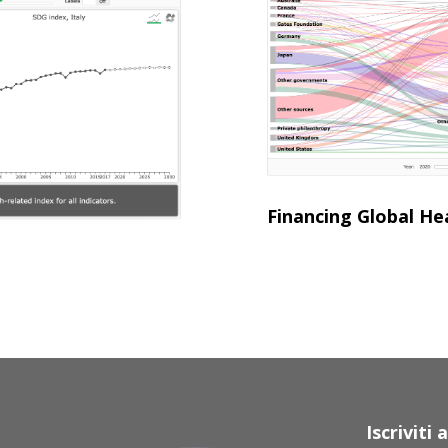
Financing Global He
Iscriviti