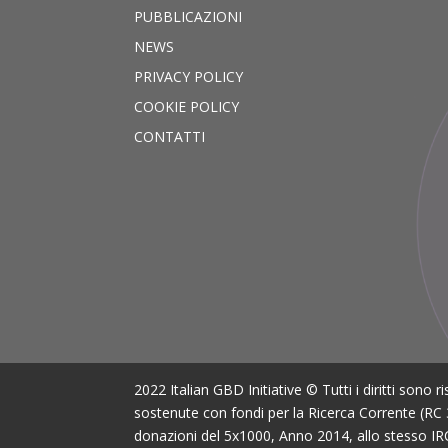
PUBBLICAZIONI
NEWS
PRIVACY POLICY
COOKIE POLICY
CONTATTI
2022 Italian GBD Initiative © Tutti i diritti sono 
sostenute con fondi per la Ricerca Corrente (RC 
donazioni del 5x1000, Anno 2014, allo stesso I