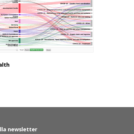
alth
 alla newsletter