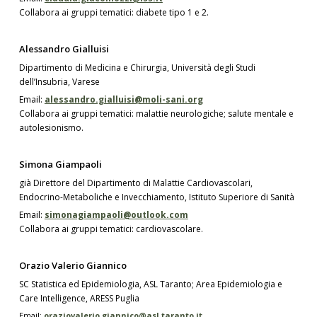
Collabora ai gruppi tematici: diabete tipo 1 e 2.
Alessandro Gialluisi
Dipartimento di Medicina e Chirurgia, Università degli Studi
dell’Insubria, Varese
Email:
alessandro.gialluisi@moli-sani.org
Collabora ai gruppi tematici: malattie neurologiche; salute mentale e
autolesionismo.
Simona Giampaoli
già Direttore del Dipartimento di Malattie Cardiovascolari,
Endocrino-Metaboliche e Invecchiamento, Istituto Superiore di Sanità
Email:
simonagiampaoli@outlook.com
Collabora ai gruppi tematici: cardiovascolare.
Orazio Valerio Giannico
SC Statistica ed Epidemiologia, ASL Taranto; Area Epidemiologia e
Care Intelligence, ARESS Puglia
Email:
oraziovalerio.giannico@asl.taranto.it