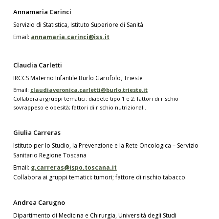
Annamaria Carinci
Servizio di Statistica, Istituto Superiore di Sanità
Email:
annamaria.carinci@iss.it
Claudia Carletti
IRCCS Materno Infantile Burlo Garofolo, Trieste
Email:
claudiaveronica.carletti@burlo.trieste.it
Collabora ai gruppi tematici: diabete tipo 1 e 2; fattori di rischio
sovrappeso e obesità; fattori di rischio nutrizionali.
Giulia Carreras
Istituto per lo Studio, la Prevenzione e la Rete Oncologica – Servizio
Sanitario Regione Toscana
Email:
g.carreras@ispo.toscana.it
Collabora ai gruppi tematici: tumori; fattore di rischio tabacco.
Andrea Carugno
Dipartimento di Medicina e Chirurgia, Università degli Studi