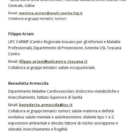
Centrale, Udine
Email:
martina.arcieri@asufc.sanita.fvg.it
Collabora ai gruppi tematici: tumori.
Filippo Ariani
UFC CeRIMP (Centro Regionale toscano per gli Infortuni e Malattie
Professionali), Dipartimento di Prevenzione, Azienda USL Toscana
Centro
Email:
filippo.ariani@uslcentro.toscana.it
Collabora ai gruppi tematici: salute occupazionale.
Benedetta Armocida
Dipartimento Malattie Cardiovascolari, Endocrino-metaboliche e
Invecchiamento, Istituto Superiore di Sanità
Email:
benedetta.armocida@iss.it
Collabora ai gruppi tematici: tumori; salute materna e dell’età
evolutiva; salute mentale e autolesionismo; diabete tipo 1 e 2;
esposizioni ambientali e shocks; fattore di rischio sovrappeso e
obesità; invecchiamento e fragilità.