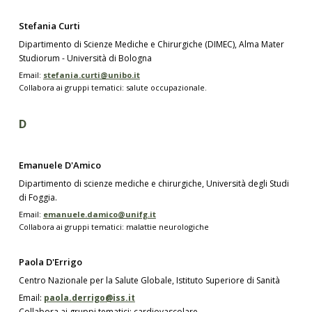
Stefania Curti
Dipartimento di Scienze Mediche e Chirurgiche (DIMEC), Alma Mater
Studiorum - Università di Bologna
Email:
stefania.curti@unibo.it
Collabora ai gruppi tematici: salute occupazionale.
D
Emanuele D'Amico
Dipartimento di scienze mediche e chirurgiche, Università degli Studi
di Foggia.
Email:
emanuele.damico@unifg.it
Collabora ai gruppi tematici: malattie neurologiche
Paola D'Errigo
Centro Nazionale per la Salute Globale, Istituto Superiore di Sanità
Email:
paola.derrigo@iss.it
Collabora ai gruppi tematici: cardiovascolare.