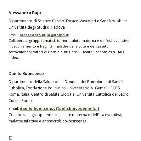
Alessandra Buja
Dipartimento di Scienze Cardio-Toraco-Vascolari e Sanità pubblica.
Università degli Studi di Padova
Email:
alessandra.buja@unipd.it
Collabora ai gruppi tematici: tumori; salute materna e dell’età evolutiva;
invecchiamento e fragilità; malattie della cute e del tessuto
sottocutaneo; fattori di rischio nutrizionali; Health Economics & HAQ
index.
Danilo Buonsenso
Dipartimento della Salute della Donna e del Bambino e di Sanità
Pubblica, Fondazione Policlinico Universitario A. Gemelli IRCCS,
Roma, Italia. Centro di Salute Globale, Università Cattolica del Sacro
Cuore, Roma.
Email:
danilo.buonsenso@policlinicogemelli.it
Collabora ai gruppi tematici: salute materna e dell’età evolutiva;
malattie infettive e antimicrobico-resistenza.
C