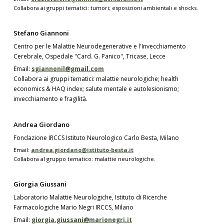
Collabora ai gruppi tematici: tumori; esposizioni ambientali e shocks.
Stefano Giannoni
Centro per le Malattie Neurodegenerative e l'Invecchiamento
Cerebrale, Ospedale "Card. G. Panico", Tricase, Lecce
Email:
sgiannonil@gmail.com
Collabora ai gruppi tematici: malattie neurologiche; health
economics & HAQ index; salute mentale e autolesionismo;
invecchiamento e fragilità.
Andrea Giordano
Fondazione IRCCS Istituto Neurologico Carlo Besta, Milano
Email:
andrea.giordano@istituto-besta.it
Collabora al gruppo tematico: malattie neurologiche.
Giorgia Giussani
Laboratorio Malattie Neurologiche, Istituto di Ricerche
Farmacologiche Mario Negri IRCCS, Milano
Email:
giorgia.giussani@marionegri.it