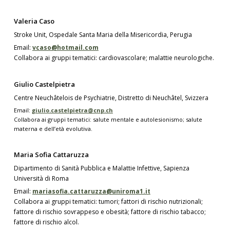
Valeria Caso
Stroke Unit, Ospedale Santa Maria della Misericordia, Perugia
Email:
vcaso@hotmail.com
Collabora ai gruppi tematici: cardiovascolare; malattie neurologiche.
Giulio Castelpietra
Centre Neuchâtelois de Psychiatrie, Distretto di Neuchâtel, Svizzera
Email:
giulio.castelpietra@cnp.ch
Collabora ai gruppi tematici: salute mentale e autolesionismo; salute
materna e dell’età evolutiva.
Maria Sofia Cattaruzza
Dipartimento di Sanità Pubblica e Malattie Infettive, Sapienza
Università di Roma
Email:
mariasofia.cattaruzza@uniroma1.it
Collabora ai gruppi tematici: tumori; fattori di rischio nutrizionali;
fattore di rischio sovrappeso e obesità; fattore di rischio tabacco;
fattore di rischio alcol.