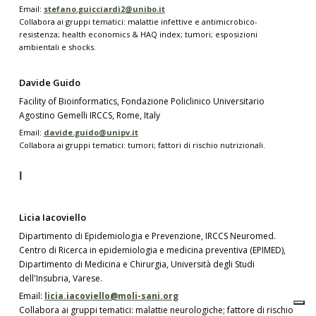
Email:
stefano.guicciardi2@unibo.it
Collabora ai gruppi tematici: malattie infettive e antimicrobico-
resistenza; health economics & HAQ index; tumori; esposizioni
ambientali e shocks.
Davide Guido
Facility of Bioinformatics, Fondazione Policlinico Universitario
Agostino Gemelli IRCCS, Rome, Italy
Email:
davide.guido@unipv.it
Collabora ai gruppi tematici: tumori; fattori di rischio nutrizionali.
I
Licia Iacoviello
Dipartimento di Epidemiologia e Prevenzione, IRCCS Neuromed.
Centro di Ricerca in epidemiologia e medicina preventiva (EPIMED),
Dipartimento di Medicina e Chirurgia, Università degli Studi
dell'Insubria, Varese.
Email:
licia.iacoviello@moli-sani.org
Collabora ai gruppi tematici: malattie neurologiche; fattore di rischio