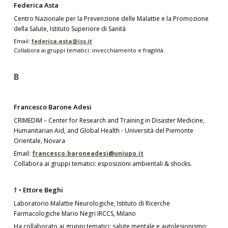
Federica Asta
Centro Nazionale per la Prevenzione delle Malattie e la Promozione
della Salute, Istituto Superiore di Sanità
Email:
federica.asta@iss.it
Collabora ai gruppi tematici: invecchiamento e fragilità.
B
Francesco Barone Adesi
CRIMEDIM – Center for Research and Training in Disaster Medicine,
Humanitarian Aid, and Global Health - Università del Piemonte
Orientale, Novara
Email:
francesco.baroneadesi@uniupo.it
Collabora ai gruppi tematici: esposizioni ambientali & shocks.
† • Ettore Beghi
Laboratorio Malattie Neurologiche, Istituto di Ricerche
Farmacologiche Mario Negri IRCCS, Milano
Ha collaborato ai gruppi tematici: salute mentale e autolesionismo;