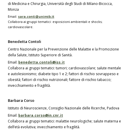
di Medicina e Chirurgia, Università degli Studi di Milano-Bicocca,
Monza
Email:
sara.conti@unimib.it
Collabora ai gruppi tematici: esposizioni ambientali e shocks;
cardiovascolare.
Benedetta Contoli
Centro Nazionale per la Prevenzione delle Malattie e la Promozione
della Salute, Istituto Superiore di Sanità.
Email:
benedetta.contoli@iss.it
Collabora ai gruppi tematici: tumori; cardiovascolare; salute mentale
e autolesionismo; diabete tipo 1 e 2; fattori di rischio sovrappeso e
obesità; fattori di rischio nutrizionali; fattore di rischio tabacco;
invecchiamento e fragilità.
Barbara Corso
Istituto di Neuroscienze, Consiglio Nazionale delle Ricerche, Padova
Email:
barbara.corso@in.cnr.it
Collabora ai gruppi tematici: malattie neurologiche; salute materna e
dell’età evolutiva; invecchiamento e fragilità.