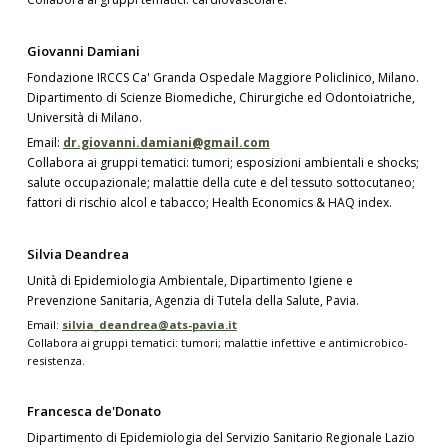
Giovanni Damiani
Fondazione IRCCS Ca' Granda Ospedale Maggiore Policlinico, Milano.
Dipartimento di Scienze Biomediche, Chirurgiche ed Odontoiatriche,
Università di Milano.
Email:
dr.giovanni.damiani@gmail.com
Collabora ai gruppi tematici: tumori; esposizioni ambientali e shocks;
salute occupazionale; malattie della cute e del tessuto sottocutaneo;
fattori di rischio alcol e tabacco; Health Economics & HAQ index.
Silvia Deandrea
Unità di Epidemiologia Ambientale, Dipartimento Igiene e
Prevenzione Sanitaria, Agenzia di Tutela della Salute, Pavia.
Email:
silvia_deandrea@ats-pavia.it
Collabora ai gruppi tematici: tumori; malattie infettive e antimicrobico-
resistenza.
Francesca de'Donato
Dipartimento di Epidemiologia del Servizio Sanitario Regionale Lazio