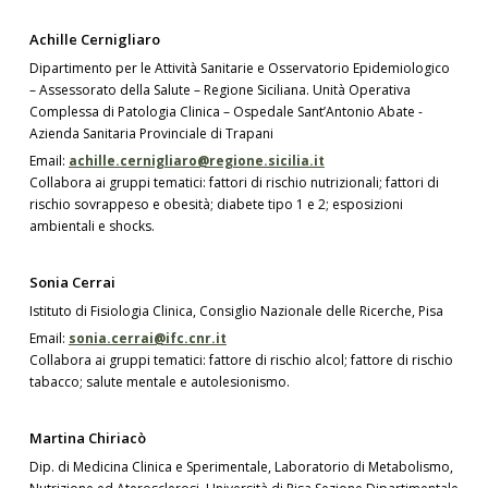
Achille Cernigliaro
Dipartimento per le Attività Sanitarie e Osservatorio Epidemiologico
– Assessorato della Salute – Regione Siciliana. Unità Operativa
Complessa di Patologia Clinica – Ospedale Sant’Antonio Abate -
Azienda Sanitaria Provinciale di Trapani
Email:
achille.cernigliaro@regione.sicilia.it
Collabora ai gruppi tematici: fattori di rischio nutrizionali; fattori di
rischio sovrappeso e obesità; diabete tipo 1 e 2; esposizioni
ambientali e shocks.
Sonia Cerrai
Istituto di Fisiologia Clinica, Consiglio Nazionale delle Ricerche, Pisa
Email:
sonia.cerrai@ifc.cnr.it
Collabora ai gruppi tematici: fattore di rischio alcol; fattore di rischio
tabacco; salute mentale e autolesionismo.
Martina Chiriacò
Dip. di Medicina Clinica e Sperimentale, Laboratorio di Metabolismo,