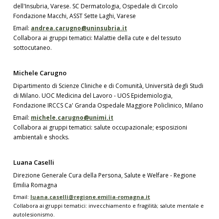
dell'Insubria, Varese. SC Dermatologia, Ospedale di Circolo
Fondazione Macchi, ASST Sette Laghi, Varese
Email:
andrea.carugno@uninsubria.it
Collabora ai gruppi tematici: Malattie della cute e del tessuto
sottocutaneo.
Michele Carugno
Dipartimento di Scienze Cliniche e di Comunità, Università degli Studi
di Milano. UOC Medicina del Lavoro - UOS Epidemiologia,
Fondazione IRCCS Ca' Granda Ospedale Maggiore Policlinico, Milano
Email:
michele.carugno@unimi.it
Collabora ai gruppi tematici: salute occupazionale; esposizioni
ambientali e shocks.
Luana Caselli
Direzione Generale Cura della Persona, Salute e Welfare - Regione
Emilia Romagna
Email:
luana.caselli@regione.emilia-romagna.it
Collabora ai gruppi tematici: invecchiamento e fragilità; salute mentale e
autolesionismo.