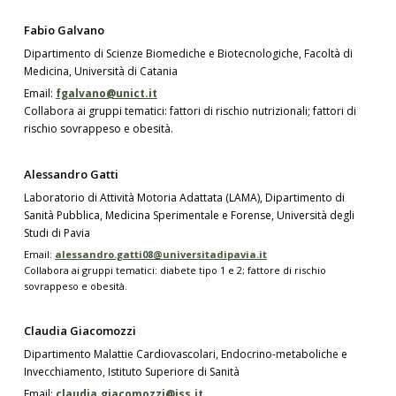
Fabio Galvano
Dipartimento di Scienze Biomediche e Biotecnologiche, Facoltà di
Medicina, Università di Catania
Email:
fgalvano@unict.it
Collabora ai gruppi tematici: fattori di rischio nutrizionali; fattori di
rischio sovrappeso e obesità.
Alessandro Gatti
Laboratorio di Attività Motoria Adattata (LAMA), Dipartimento di
Sanità Pubblica, Medicina Sperimentale e Forense, Università degli
Studi di Pavia
Email:
alessandro.gatti08@universitadipavia.it
Collabora ai gruppi tematici: diabete tipo 1 e 2; fattore di rischio
sovrappeso e obesità.
Claudia Giacomozzi
Dipartimento Malattie Cardiovascolari, Endocrino-metaboliche e
Invecchiamento, Istituto Superiore di Sanità
Email:
claudia.giacomozzi@iss.it